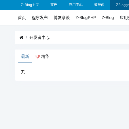
Z-Blog主页
文档
应用中心
菠萝阁
ZBlogge
首页
程序发布
博友杂谈
Z-BlogPHP
Z-Blog
应用
开发者中心
最新
精华
无