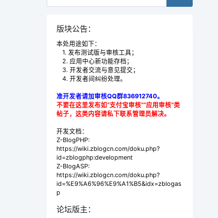
版块公告：
本处用途如下：
1. 发布测试版与审核工具；
2. 应用中心新功能存档；
3. 开发者交流与意见提交；
4. 开发者间纠纷处理。
准开发者请加审核QQ群836912740。
不要在这里发布如“支付宝审核”“应用审核”类
帖子，这类内容请私下联系管理员解决。
开发文档：
Z-BlogPHP:
https://wiki.zblogcn.com/doku.php?
id=zblogphp:development
Z-BlogASP:
https://wiki.zblogcn.com/doku.php?
id=%E9%A6%96%E9%A1%B5&idx=zblogas
p
论坛版主：