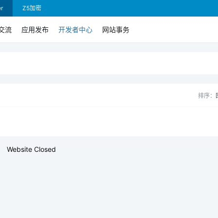
r
Z5加密
交流
应用发布
开发者中心
网站事务
排序：
Website Closed