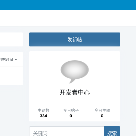
发新帖
回帖时间
开发者中心
主题数
今日贴子
今日主题
334
0
0
搜索