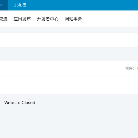
r
Z5加密
交流
应用发布
开发者中心
网站事务
排序：
Website Closed