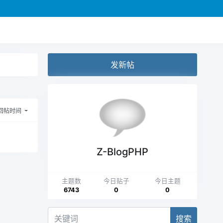
发新帖
回帖时间
Z-BlogPHP
主题数
今日贴子
今日主题
6743
0
0
搜索