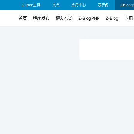
Z-Blog主页
文档
应用中心
菠萝阁
ZBlogge
首页
程序发布
博友杂谈
Z-BlogPHP
Z-Blog
应用