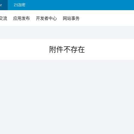
r
Z5加密
交流
应用发布
开发者中心
网站事务
附件不存在