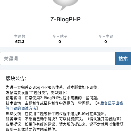
Z-BlogPHP
主题数
今日贴子
今日主题
6743
0
0
搜索
版块公告：
为进一步完善Z-BlogPHP服务体系，对本版做如下调整，
发帖需要设置“主题分类”，类型如下：
使用咨询：正常使用Z-BlogPHP过程中需要的一些问题。
技术咨询：主题制作或插件制作中遇见的一些问题。【✒
后台显示出错
等问题的调试方法
】
BUG反馈：在使用主题或插件的过程中遇见BUG可在此提出。
服务申请：不想自己动手解决？可以付费解决。（请认准开发者勋章）
应用提议：如果你有好的建议，请大胆的提出来，说不定就可以免费获
取到一套你想要的主题或插件。