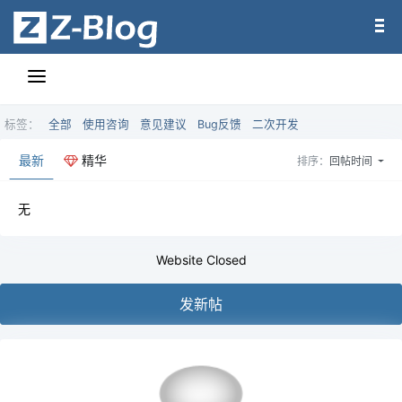
标签：
全部
使用咨询
意见建议
Bug反馈
二次开发
最新
精华
排序：
回帖时间
无
Website Closed
发新帖