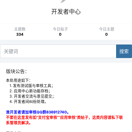
开发者中心
主题数
今日贴子
今日主题
334
0
0
搜索
版块公告：
本处用途如下：
1. 发布测试版与审核工具；
2. 应用中心新功能存档；
3. 开发者交流与意见提交；
4. 开发者间纠纷处理。
准开发者请加审核QQ群836912740。
不要在这里发布如“支付宝审核”“应用审核”类帖子，这类内容请私下联
系管理员解决。