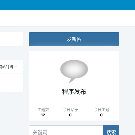
发新帖
回帖时间
程序发布
主题数
今日贴子
今日主题
12
0
0
搜索