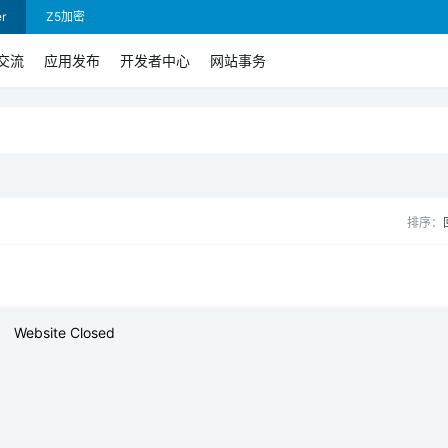
r
Z5加密
交流
应用发布
开发者中心
网站事务
排序：
Website Closed