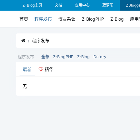
Z-Blog主页
文档
应用中心
菠萝阁
ZBlogge
首页
程序发布
博友杂谈
Z-BlogPHP
Z-Blog
应用
程序发布
程序发布：
全部
Z-BlogPHP
Z-Blog
Dutory
最新
精华
无