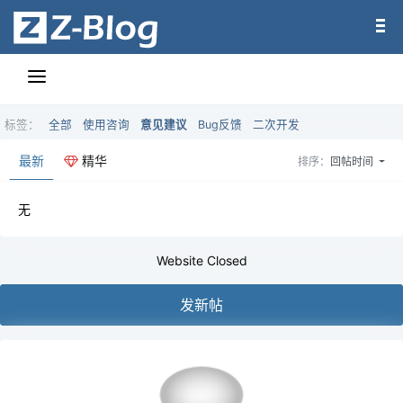
标签：
全部
使用咨询
意见建议
Bug反馈
二次开发
最新
精华
排序：
回帖时间
无
Website Closed
发新帖