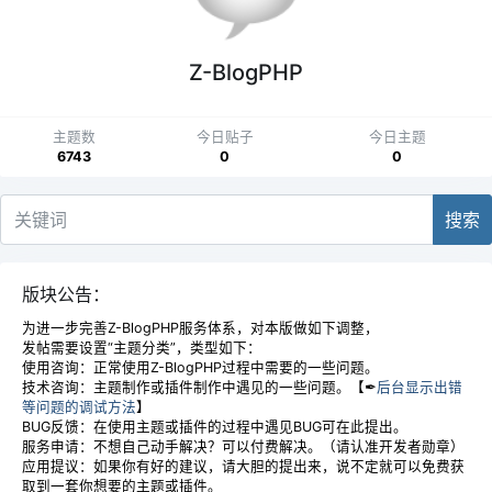
Z-BlogPHP
主题数
今日贴子
今日主题
6743
0
0
搜索
版块公告：
为进一步完善Z-BlogPHP服务体系，对本版做如下调整，
发帖需要设置“主题分类”，类型如下：
使用咨询：正常使用Z-BlogPHP过程中需要的一些问题。
技术咨询：主题制作或插件制作中遇见的一些问题。【✒
后台显示出错
等问题的调试方法
】
BUG反馈：在使用主题或插件的过程中遇见BUG可在此提出。
服务申请：不想自己动手解决？可以付费解决。（请认准开发者勋章）
应用提议：如果你有好的建议，请大胆的提出来，说不定就可以免费获
取到一套你想要的主题或插件。