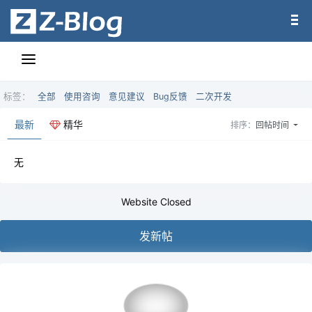
标签：
全部
使用咨询
意见建议
Bug反馈
二次开发
最新
精华
排序：
回帖时间
无
Website Closed
发新帖