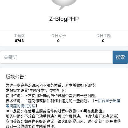
Z-BlogPHP
主题数
今日贴子
今日主题
6743
0
0
搜索
版块公告：
为进一步完善Z-BlogPHP服务体系，对本版做如下调整，
发帖需要设置“主题分类”，类型如下：
使用咨询：正常使用Z-BlogPHP过程中需要的一些问题。
技术咨询：主题制作或插件制作中遇见的一些问题。【✒
后台显示出错
等问题的调试方法
】
BUG反馈：在使用主题或插件的过程中遇见BUG可在此提出。
服务申请：不想自己动手解决？可以付费解决。（请认准开发者勋章）
应用提议：如果你有好的建议，请大胆的提出来，说不定就可以免费获
取到一套你想要的主题或插件。