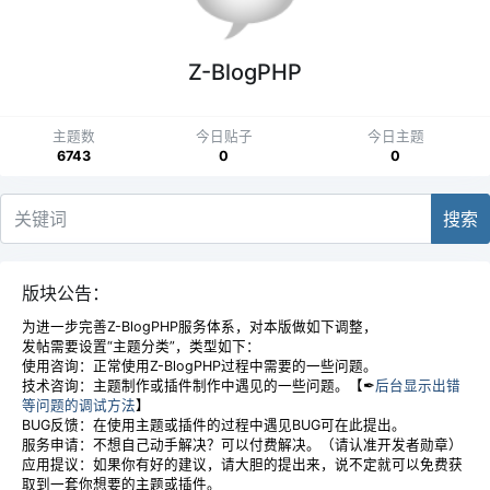
Z-BlogPHP
主题数
今日贴子
今日主题
6743
0
0
搜索
版块公告：
为进一步完善Z-BlogPHP服务体系，对本版做如下调整，
发帖需要设置“主题分类”，类型如下：
使用咨询：正常使用Z-BlogPHP过程中需要的一些问题。
技术咨询：主题制作或插件制作中遇见的一些问题。【✒
后台显示出错
等问题的调试方法
】
BUG反馈：在使用主题或插件的过程中遇见BUG可在此提出。
服务申请：不想自己动手解决？可以付费解决。（请认准开发者勋章）
应用提议：如果你有好的建议，请大胆的提出来，说不定就可以免费获
取到一套你想要的主题或插件。