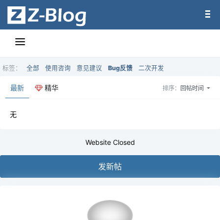
标签：
全部
使用咨询
意见建议
Bug反馈
二次开发
最新
精华
排序：
回帖时间
无
Website Closed
发新帖