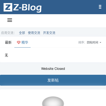
应用交流：
全部
使用交流
开发交流
最新
精华
排序：
回帖时间
无
Website Closed
发新帖