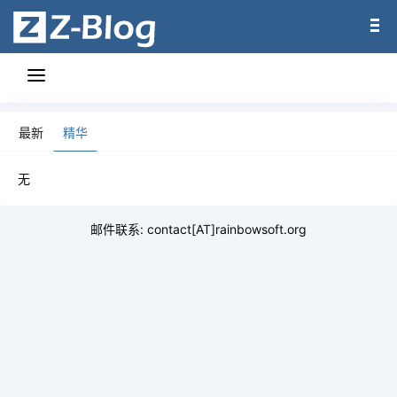
最新
精华
无
邮件联系: contact[AT]rainbowsoft.org