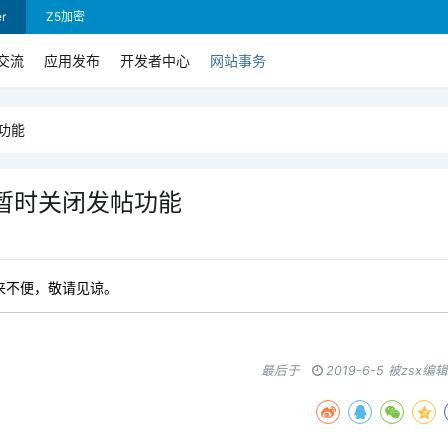
r
Z5加密
交流
应用发布
开发者中心
网站事务
功能
，暂时关闭发帖功能
来不便，敬请见谅。
最后于
2019-6-5 被zsx