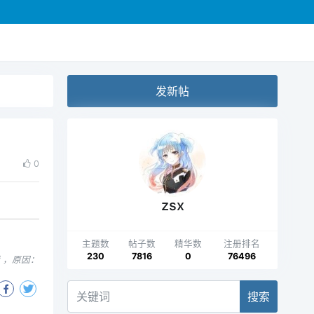
发新帖
0
zsx
主题数
帖子数
精华数
注册排名
230
7816
0
76496
编辑 ，原因：
搜索