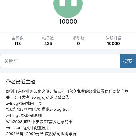
10000
主题数
帖子数
精华数
注册排名
118
425
0
10000
搜索
作者最近主题
即刻开启企业网云化之旅，绎云推出永久免费的轻量级零信任网络产品
关于对开发者“songjiujiu”的封禁公告
Z-Blog密码找回工具
*泓鸽 135****8470 捐赠z-blog 50元
Z-blog论坛版规总则
Win2008(IIS7)下安装DT需要注意的事
web.config文件配置说明
2008圣诞+2009元旦 庆祝活动即将举行