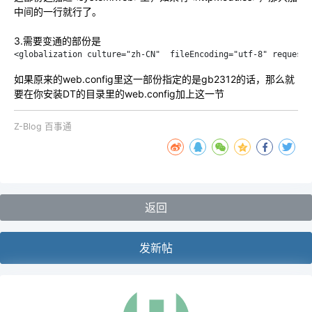
中间的一行就行了。
3
.需要变通的部份是
<globalization culture="zh-CN"  fileEncoding="utf-8" requestE
如果原来的web.config里这一部份指定的是gb2312的话，那么就
要在你安装DT的目录里的web.config加上这一节
Z-Blog 百事通
返回
发新帖