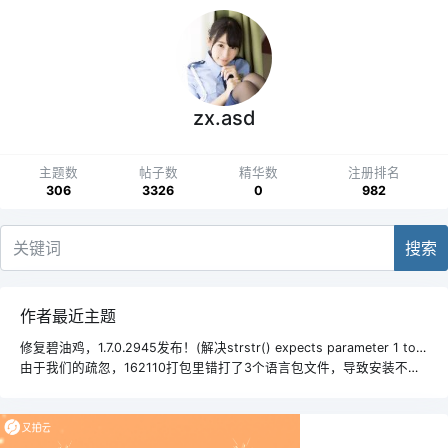
zx.asd
主题数
帖子数
精华数
注册排名
306
3326
0
982
搜索
作者最近主题
修复碧油鸡，1.7.0.2945发布！(解决strstr() expects parameter 1 to bestring,array given错误)
由于我们的疏忽，162110打包里错打了3个语言包文件，导致安装不正常。😭