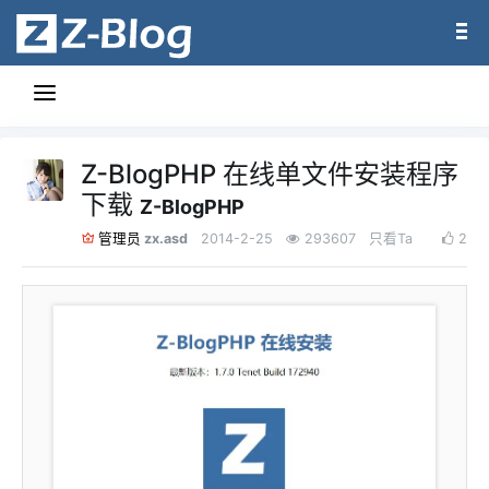
Z-BlogPHP 在线单文件安装程序
下载
Z-BlogPHP
zx.asd
2014-2-25
293607
只看Ta
2
管理员