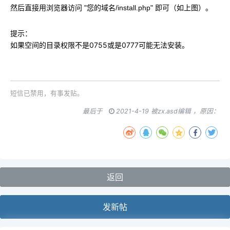
然后直接用浏览器访问 "您的域名/install.php" 即可（如上图）。
提示：
如果空间的目录权限不是0755或是0777可能无法安装。
短信已禁用，有事发贴。
最后于
2021-4-19 被zx.asd编辑 ，原因：
返回
发新帖