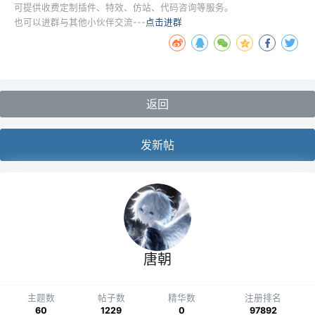
可提供收费定制插件、特效、仿站、代码咨询等服务。
也可以进群与其他小伙伴交流---
点击进群
返回
发新帖
唐朝
主题数
帖子数
精华数
注册排名
60
1229
0
97892