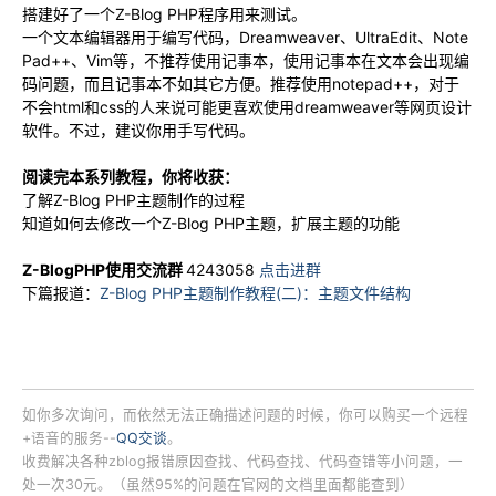
搭建好了一个Z-Blog PHP程序用来测试。
一个文本编辑器用于编写代码，Dreamweaver、UltraEdit、Note
Pad++、Vim等，不推荐使用记事本，使用记事本在文本会出现编
码问题，而且记事本不如其它方便。推荐使用notepad++，对于
不会html和css的人来说可能更喜欢使用dreamweaver等网页设计
软件。不过，建议你用手写代码。
阅读完本系列教程，你将收获：
了解Z-Blog PHP主题制作的过程
知道如何去修改一个Z-Blog PHP主题，扩展主题的功能
Z-BlogPHP使用交流群
4243058
点击进群
下篇报道：
Z-Blog PHP主题制作教程(二)：主题文件结构
如你多次询问，而依然无法正确描述问题的时候，你可以购买一个远程
+语音的服务--
QQ交谈
。
收费解决各种zblog报错原因查找、代码查找、代码查错等小问题，一
处一次30元。（虽然95%的问题在官网的文档里面都能查到）