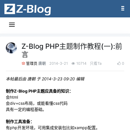
Z-Blog PHP主题制作教程(一):前
言
唐朝
2014-3-21
10714
只看Ta
0
管理员
本帖最后由 唐朝 于 2014-3-23 09:20 编辑
制作Z-Blog PHP主题应具备的知识：
会html
会div+css布局，或能看懂css代码
具有一定的编程基础。
制作工具准备：
有php开发环境，可用集成安装包比如xampp配置。