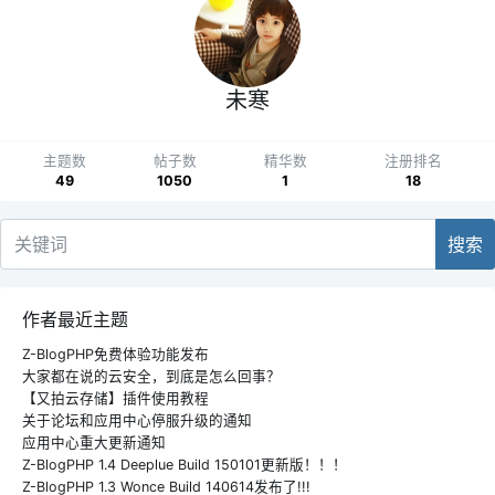
未寒
主题数
帖子数
精华数
注册排名
49
1050
1
18
搜索
作者最近主题
Z-BlogPHP免费体验功能发布
大家都在说的云安全，到底是怎么回事？
【又拍云存储】插件使用教程
关于论坛和应用中心停服升级的通知
应用中心重大更新通知
Z-BlogPHP 1.4 Deeplue Build 150101更新版！！！
Z-BlogPHP 1.3 Wonce Build 140614发布了!!!