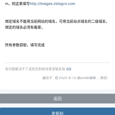
m，则这里填写
http://images.zblogcn.com
绑定域名不能用当前网站的域名，可用当前站点域名的二级域名，
绑定的域名必须有备案，
所有参数获取，填写完成
有问题解决不了或有定制修改需求联系我
QQ
最后于
2020-8-13 被am88编辑 ，原因：
返回
发新帖