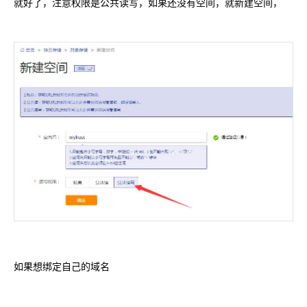
就好了，注意权限是公共读写，如果还没有空间，就新建空间，
如果想绑定自己的域名