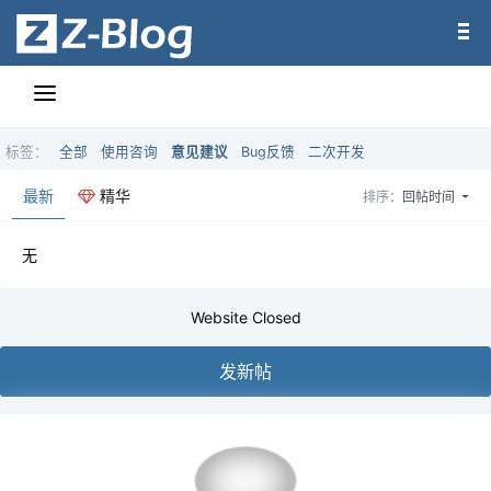
标签：
全部
使用咨询
意见建议
Bug反馈
二次开发
最新
精华
排序：
回帖时间
无
Website Closed
发新帖