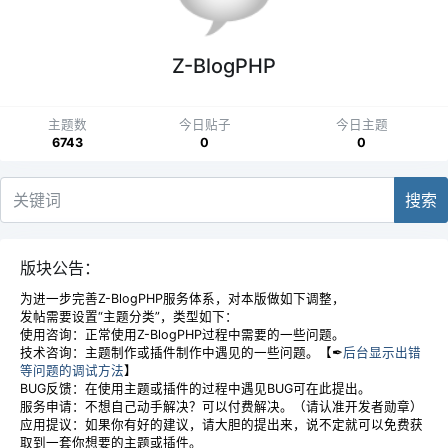
Z-BlogPHP
主题数
今日贴子
今日主题
6743
0
0
搜索
版块公告：
为进一步完善Z-BlogPHP服务体系，对本版做如下调整，
发帖需要设置“主题分类”，类型如下：
使用咨询：正常使用Z-BlogPHP过程中需要的一些问题。
技术咨询：主题制作或插件制作中遇见的一些问题。【✒
后台显示出错
等问题的调试方法
】
BUG反馈：在使用主题或插件的过程中遇见BUG可在此提出。
服务申请：不想自己动手解决？可以付费解决。（请认准开发者勋章）
应用提议：如果你有好的建议，请大胆的提出来，说不定就可以免费获
取到一套你想要的主题或插件。