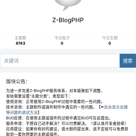
Z-BlogPHP
主题数
今日贴子
今日主题
6743
0
0
搜索
版块公告：
为进一步完善Z-BlogPHP服务体系，对本版做如下调整，
发帖需要设置“主题分类”，类型如下：
使用咨询：正常使用Z-BlogPHP过程中需要的一些问题。
技术咨询：主题制作或插件制作中遇见的一些问题。【✒
后台显示出错
等问题的调试方法
】
BUG反馈：在使用主题或插件的过程中遇见BUG可在此提出。
服务申请：不想自己动手解决？可以付费解决。（请认准开发者勋章）
应用提议：如果你有好的建议，请大胆的提出来，说不定就可以免费获
取到一套你想要的主题或插件。