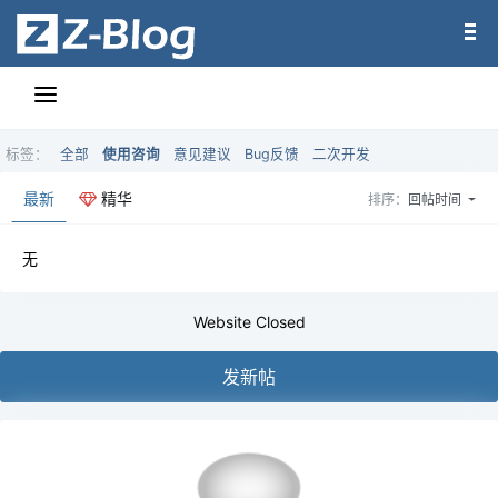
标签：
全部
使用咨询
意见建议
Bug反馈
二次开发
最新
精华
排序：
回帖时间
无
Website Closed
发新帖