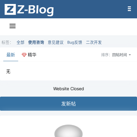
标签：
全部
使用咨询
意见建议
Bug反馈
二次开发
最新
精华
排序：
回帖时间
无
Website Closed
发新帖