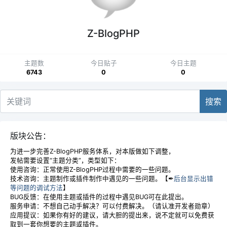
Z-BlogPHP
主题数
今日贴子
今日主题
6743
0
0
搜索
版块公告：
为进一步完善Z-BlogPHP服务体系，对本版做如下调整，
发帖需要设置“主题分类”，类型如下：
使用咨询：正常使用Z-BlogPHP过程中需要的一些问题。
技术咨询：主题制作或插件制作中遇见的一些问题。【✒
后台显示出错
等问题的调试方法
】
BUG反馈：在使用主题或插件的过程中遇见BUG可在此提出。
服务申请：不想自己动手解决？可以付费解决。（请认准开发者勋章）
应用提议：如果你有好的建议，请大胆的提出来，说不定就可以免费获
取到一套你想要的主题或插件。