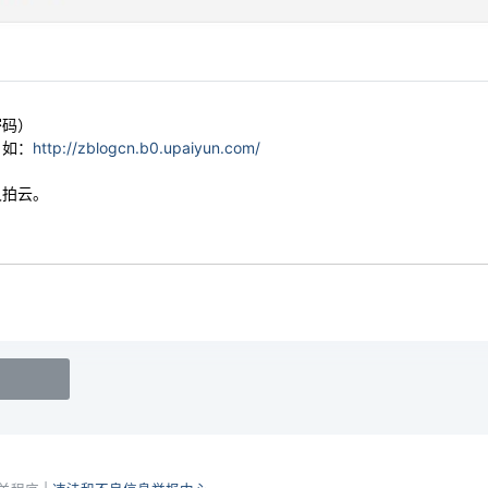
密码）
：如：
http://zblogcn.b0.upaiyun.com/
又拍云。