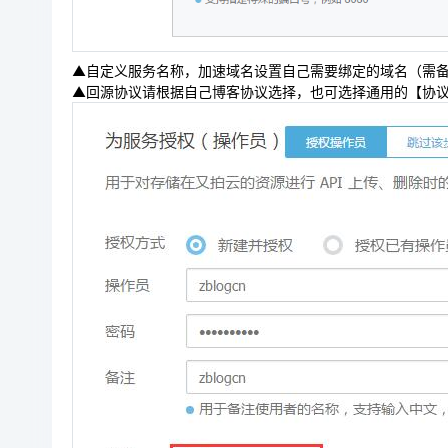
▲自定义服务名称，加速域名设置自己需要绑定的域名（需备案）
▲回源协议请根据自己博客协议选择，也可选择通用的【协