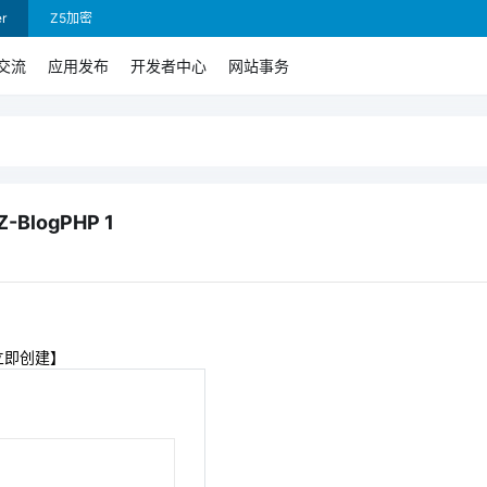
r
Z5加密
交流
应用发布
开发者中心
网站事务
Z-BlogPHP 1
立即创建】