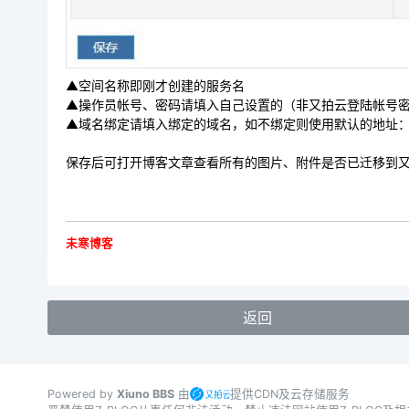
▲空间名称即刚才创建的服务名
▲操作员帐号、密码请填入自己设置的（非又拍云登陆帐号
▲域名绑定请填入绑定的域名，如不绑定则使用默认的地址
保存后可打开博客文章查看所有的图片、附件是否已迁移到
未寒博客
返回
Powered by
Xiuno BBS
由
提供CDN及云存储服务