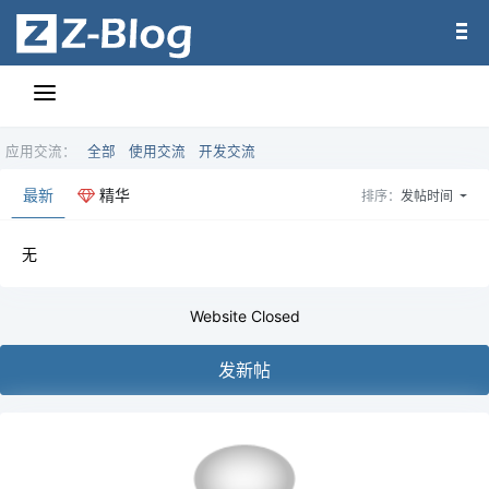
应用交流：
全部
使用交流
开发交流
最新
精华
排序：
发帖时间
无
Website Closed
发新帖