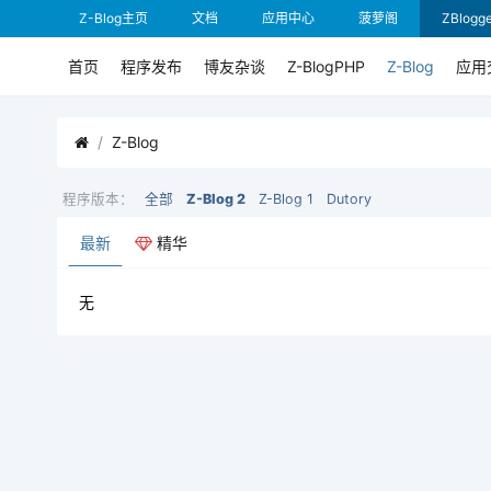
Z-Blog主页
文档
应用中心
菠萝阁
ZBlogge
首页
程序发布
博友杂谈
Z-BlogPHP
Z-Blog
应用
Z-Blog
程序版本：
全部
Z-Blog 2
Z-Blog 1
Dutory
最新
精华
无