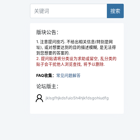
搜索
版块公告：
1. 注意提问技巧. 不给出相关信息(特别是网
址), 或对想要达到的目的描述模糊, 是无法得
到您想要的答案的.
2. 提问贴请将分类设为求助或留空, 乱分类的
贴子会干扰他人浏览查找, 将予以删除.
FAQ收集：
常见问题解答
论坛版主：
jklsgfhjkdsfuio5h4hjkfdsgohiudfg