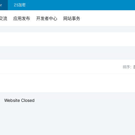
r
Z5加密
交流
应用发布
开发者中心
网站事务
排序：
Website Closed