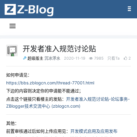
开发者准入规范讨论贴
沉冰浮水
2020-11-19
7985
只看Ta
2
超级版主
如何申请见：
https://bbs.zblogcn.com/thread-77001.html
下边的内容则决定你的申请能不能通过；
点击这个链接只看楼主的发贴：
开发者准入规范讨论贴-论坛事务-
ZBlogger技术交流中心 (zblogcn.com)
其他：
前置审核通过后如何上传应用见：
开发模式启用及应用发布