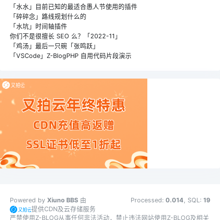
「水水」目前已知的最适合愚人节使用的插件
「碎碎念」路线规划什么的
「水坑」时间轴插件
你们不是很擅长 SEO 么？「2022-11」
「鸡汤」最后一只碗「张鸣跃」
「VSCode」Z-BlogPHP 自用代码片段演示
Powered by
Xiuno BBS
由
Processed:
0.014
, SQL:
19
提供CDN及云存储服务
严禁使用Z-BLOG从事任何非法活动，禁止违法网站使用Z-BLOG及相关