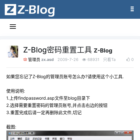
Z-Blog密码重置工具
Z-Blog
zx.asd
2009-7-26
68931
只看Ta
0
管理员
如果您忘记了Z-Blog的管理员账号怎么办?请使用这个小工具.
使用说明:
1.上传findpassword.asp文件至blog目录下
2.选择需要重置密码的管理员账号,并点击右边的按钮
3.重置完成后请一定再删除此文件,切记
截图: