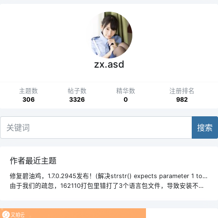
zx.asd
主题数
帖子数
精华数
注册排名
306
3326
0
982
搜索
作者最近主题
修复碧油鸡，1.7.0.2945发布！(解决strstr() expects parameter 1 to bestring,array given错误)
由于我们的疏忽，162110打包里错打了3个语言包文件，导致安装不正常。😭