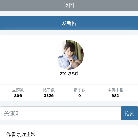
返回
发新帖
zx.asd
主题数
帖子数
精华数
注册排名
306
3326
0
982
搜索
作者最近主题