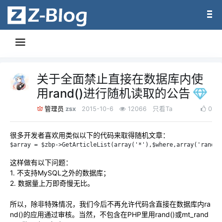
关于全面禁止直接在数据库内使
用rand()进行随机读取的公告
zsx
2015-10-6
12066
只看Ta
0
管理员
很多开发者喜欢用类似以下的代码来取得随机文章：
$array = $zbp->GetArticleList(array('*'),$where,array('rand()
这样做有以下问题：
1. 不支持MySQL之外的数据库；
2. 数据量上万即奇慢无比。
所以，除非特殊情况，我们今后不再允许代码含直接在数据库内ra
nd()的应用通过审核。当然，不包含在PHP里用rand()或mt_rand