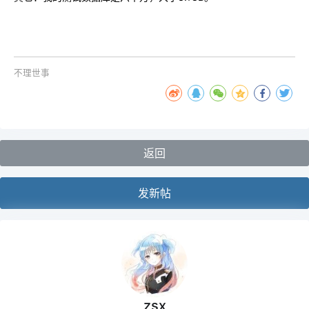
不理世事
返回
发新帖
zsx