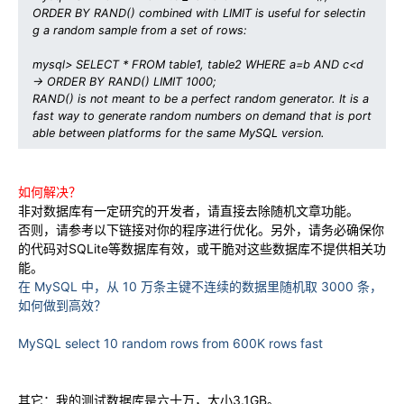
ORDER BY RAND() combined with LIMIT is useful for selectin
g a random sample from a set of rows:
mysql> SELECT * FROM table1, table2 WHERE a=b AND c<d
-> ORDER BY RAND() LIMIT 1000;
RAND() is not meant to be a perfect random generator. It is a
fast way to generate random numbers on demand that is port
able between platforms for the same MySQL version.
如何解决？
非对数据库有一定研究的开发者，请直接去除随机文章功能。
否则，请参考以下链接对你的程序进行优化。另外，请务必确保你
的代码对SQLite等数据库有效，或干脆对这些数据库不提供相关功
能。
在 MySQL 中，从 10 万条主键不连续的数据里随机取 3000 条，
如何做到高效？
MySQL select 10 random rows from 600K rows fast
其它：我的测试数据库是六十万，大小3.1GB。