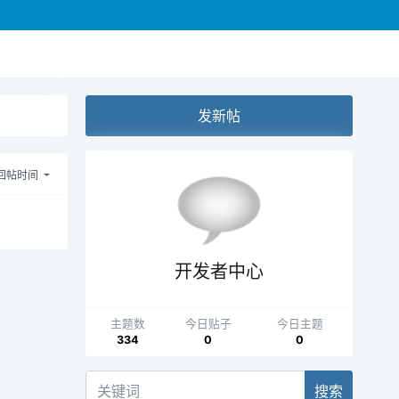
发新帖
回帖时间
开发者中心
主题数
今日贴子
今日主题
334
0
0
搜索