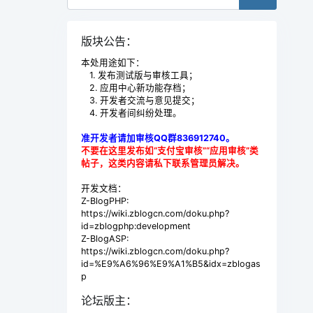
版块公告：
本处用途如下：
1. 发布测试版与审核工具；
2. 应用中心新功能存档；
3. 开发者交流与意见提交；
4. 开发者间纠纷处理。
准开发者请加审核QQ群836912740。
不要在这里发布如“支付宝审核”“应用审核”类
帖子，这类内容请私下联系管理员解决。
开发文档：
Z-BlogPHP:
https://wiki.zblogcn.com/doku.php?
id=zblogphp:development
Z-BlogASP:
https://wiki.zblogcn.com/doku.php?
id=%E9%A6%96%E9%A1%B5&idx=zblogas
p
论坛版主：