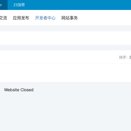
r
Z5加密
交流
应用发布
开发者中心
网站事务
排序：
Website Closed