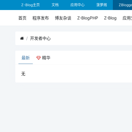
Z-Blog主页
文档
应用中心
菠萝阁
ZBlogge
首页
程序发布
博友杂谈
Z-BlogPHP
Z-Blog
应用
开发者中心
最新
精华
无