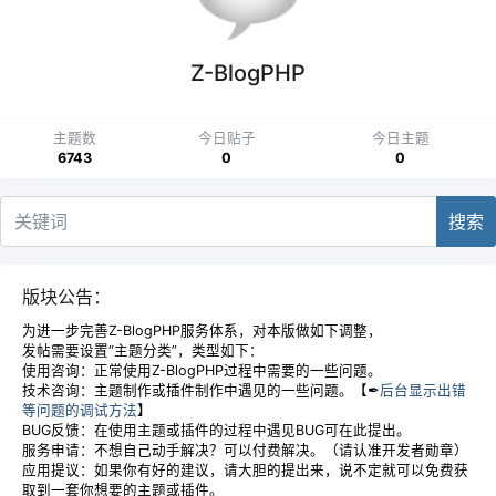
Z-BlogPHP
主题数
今日贴子
今日主题
6743
0
0
搜索
版块公告：
为进一步完善Z-BlogPHP服务体系，对本版做如下调整，
发帖需要设置“主题分类”，类型如下：
使用咨询：正常使用Z-BlogPHP过程中需要的一些问题。
技术咨询：主题制作或插件制作中遇见的一些问题。【✒
后台显示出错
等问题的调试方法
】
BUG反馈：在使用主题或插件的过程中遇见BUG可在此提出。
服务申请：不想自己动手解决？可以付费解决。（请认准开发者勋章）
应用提议：如果你有好的建议，请大胆的提出来，说不定就可以免费获
取到一套你想要的主题或插件。