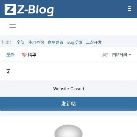
标签：
全部
使用咨询
意见建议
Bug反馈
二次开发
最新
精华
排序：
回帖时间
无
Website Closed
发新帖