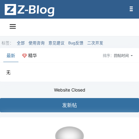
标签：
全部
使用咨询
意见建议
Bug反馈
二次开发
最新
精华
排序：
回帖时间
无
Website Closed
发新帖