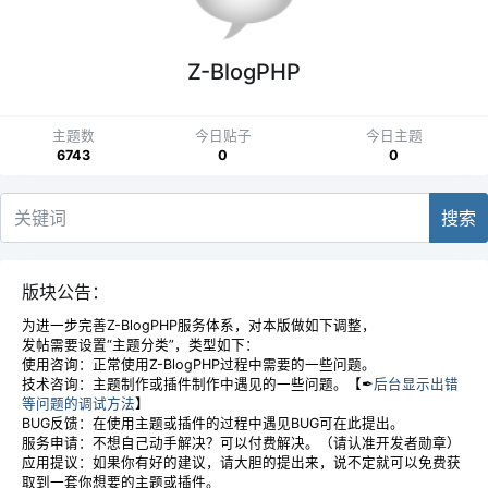
Z-BlogPHP
主题数
今日贴子
今日主题
6743
0
0
搜索
版块公告：
为进一步完善Z-BlogPHP服务体系，对本版做如下调整，
发帖需要设置“主题分类”，类型如下：
使用咨询：正常使用Z-BlogPHP过程中需要的一些问题。
技术咨询：主题制作或插件制作中遇见的一些问题。【✒
后台显示出错
等问题的调试方法
】
BUG反馈：在使用主题或插件的过程中遇见BUG可在此提出。
服务申请：不想自己动手解决？可以付费解决。（请认准开发者勋章）
应用提议：如果你有好的建议，请大胆的提出来，说不定就可以免费获
取到一套你想要的主题或插件。